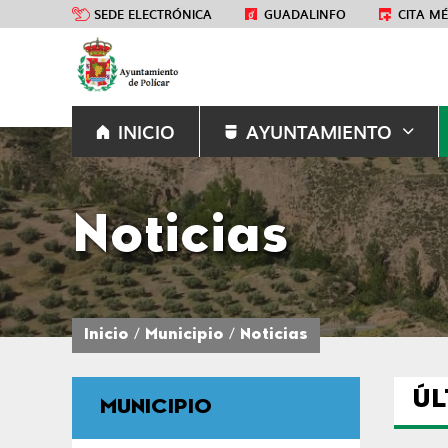
SEDE ELECTRÓNICA
GUADALINFO
CITA M
INICIO
AYUNTAMIENTO
Noticias
Inicio
Municipio
Noticias
ÚL
MUNICIPIO