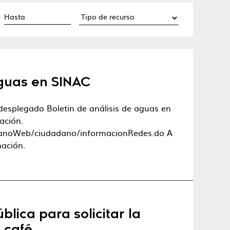
aguas en SINAC
desplegado Boletin de análisis de aguas en
ación.
adanoWeb/ciudadano/informacionRedes.do A
mación.
lica para solicitar la