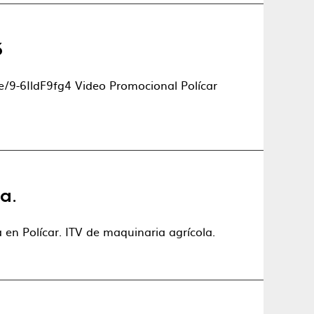
3
e/9-6IldF9fg4 Video Promocional Polícar
a.
 en Polícar. ITV de maquinaria agrícola.