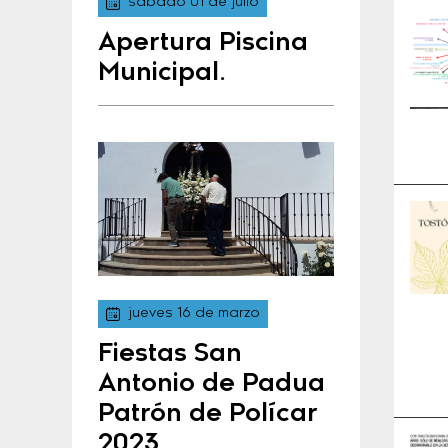
sábado 01 de julio
Apertura Piscina
Municipal.
jueves 16 de marzo
Fiestas San
Antonio de Padua
Patrón de Polícar
2023.