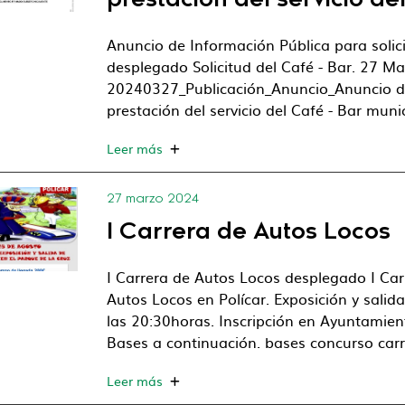
prestación del servicio del
Anuncio de Información Pública para solicit
desplegado Solicitud del Café - Bar. 27 M
20240327_Publicación_Anuncio_Anuncio de 
prestación del servicio del Café - Bar munic
Leer más
27 marzo 2024
I Carrera de Autos Locos
I Carrera de Autos Locos desplegado I Carr
Autos Locos en Polícar. Exposición y salid
las 20:30horas. Inscripción en Ayuntamient
Bases a continuación. bases concurso car
Leer más