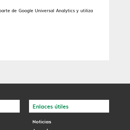
 parte de Google Universal Analytics y utiliza
Enlaces útiles
Noticias