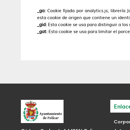
_ga:
Cookie fijada por analytics.js; librería
esta cookie de origen que contiene un identi
_gid:
Esta cookie se usa para distinguir a los
_gat:
Esta cookie se usa para limitar el porce
Enlac
Corpor