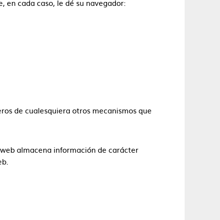
ue, en cada caso, le dé su navegador:
rceros de cualesquiera otros mecanismos que
tio web almacena información de carácter
eb.