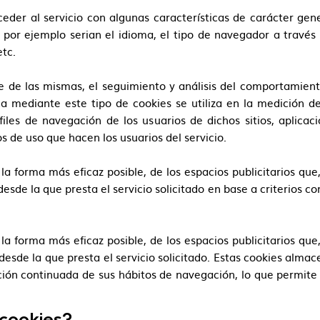
eder al servicio con algunas características de carácter gen
 por ejemplo serian el idioma, el tipo de navegador a través 
etc.
 de las mismas, el seguimiento y análisis del comportamiento
a mediante este tipo de cookies se utiliza en la medición de 
iles de navegación de los usuarios de dichos sitios, aplicaci
os de uso que hacen los usuarios del servicio.
la forma más eficaz posible, de los espacios publicitarios que
sde la que presta el servicio solicitado en base a criterios co
la forma más eficaz posible, de los espacios publicitarios que
desde la que presta el servicio solicitado. Estas cookies alm
ión continuada de sus hábitos de navegación, lo que permite d