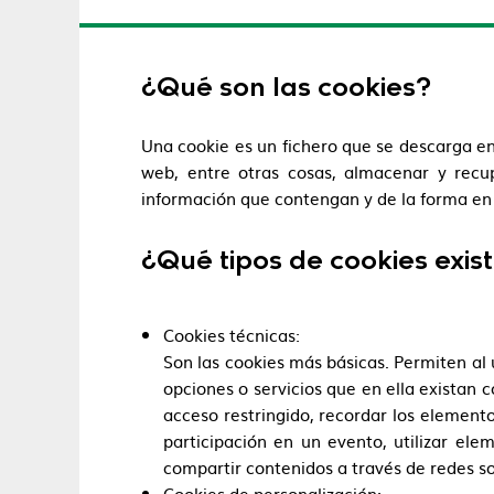
¿Qué son las cookies?
Una cookie es un fichero que se descarga e
web, entre otras cosas, almacenar y recu
información que contengan y de la forma en q
¿Qué tipos de cookies exis
Cookies técnicas:
Son las cookies más básicas. Permiten al 
opciones o servicios que en ella existan c
acceso restringido, recordar los elemento
participación en un evento, utilizar el
compartir contenidos a través de redes so
Cookies de personalización: