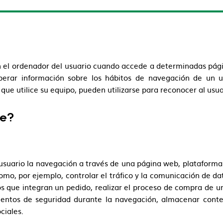
n el ordenador del usuario cuando accede a determinadas pág
perar información sobre los hábitos de navegación de un 
ue utilice su equipo, pueden utilizarse para reconocer al usua
te?
usuario la navegación a través de una página web, plataforma o 
omo, por ejemplo, controlar el tráfico y la comunicación de dat
s que integran un pedido, realizar el proceso de compra de un p
ementos de seguridad durante la navegación, almacenar conte
ciales.