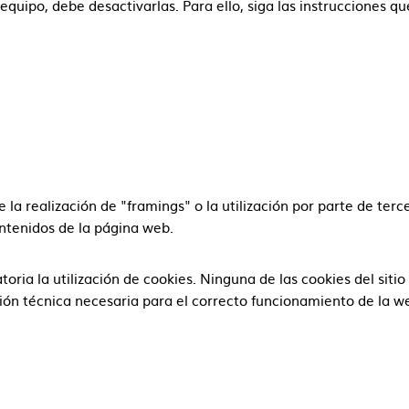
 equipo, debe desactivarlas. Para ello, siga las instrucciones q
la realización de "framings" o la utilización por parte de te
ontenidos de la página web.
atoria la utilización de cookies. Ninguna de las cookies del si
ón técnica necesaria para el correcto funcionamiento de la w