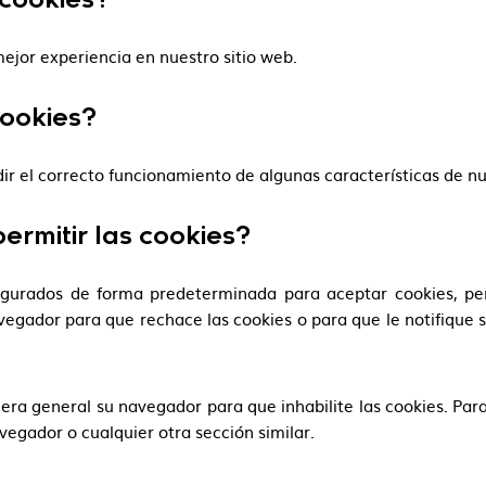
 cookies?
mejor experiencia en nuestro sitio web.
cookies?
dir el correcto funcionamiento de algunas características de n
rmitir las cookies?
gurados de forma predeterminada para aceptar cookies, pero
vegador para que rechace las cookies o para que le notifique 
era general su navegador para que inhabilite las cookies. Par
egador o cualquier otra sección similar.