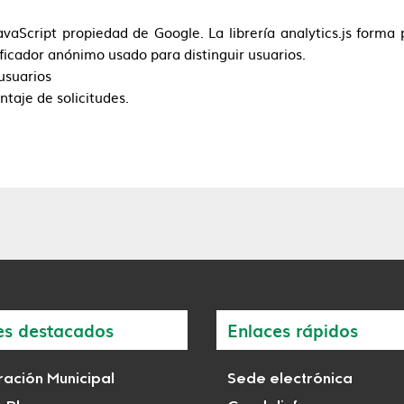
 JavaScript propiedad de Google. La librería analytics.js forma
ficador anónimo usado para distinguir usuarios.
 usuarios
ntaje de solicitudes.
es destacados
Enlaces rápidos
ación Municipal
Sede electrónica