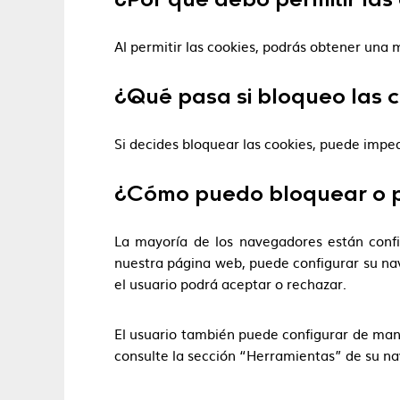
¿Por qué debo permitir las
Al permitir las cookies, podrás obtener una 
¿Qué pasa si bloqueo las 
Si decides bloquear las cookies, puede impe
¿Cómo puedo bloquear o pe
La mayoría de los navegadores están confi
nuestra página web, puede configurar su na
el usuario podrá aceptar o rechazar.
El usuario también puede configurar de man
consulte la sección “Herramientas” de su nav